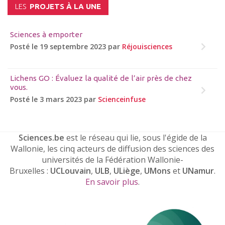
LES
PROJETS À LA UNE
Sciences à emporter
Posté le 19 septembre 2023 par
Réjouisciences
Lichens GO : Évaluez la qualité de l’air près de chez
vous.
Posté le 3 mars 2023 par
Scienceinfuse
Sciences.be
est le réseau qui lie, sous l'égide de la
Wallonie, les cinq acteurs de diffusion des sciences des
universités de la Fédération Wallonie-
Bruxelles :
UCLouvain
,
ULB
,
ULiège
,
UMons
et
UNamur
.
En savoir plus
.