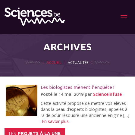
Menu
ARCHIVES
ACCUEIL
ACTUALITÉS
Les biologistes mènent l’enquête !
Posté le 14 mai 2019 par
Scienceinfuse
Cette activité propose de mettre vos élèves
dans la peau d’experts biologistes, appelés à
l’aide pour résoudre une ancienne énigme […]
En savoir plus
LES
PROJETS À LA UNE