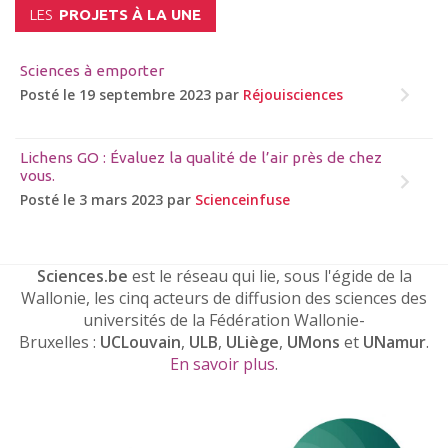
LES
PROJETS À LA UNE
Sciences à emporter
Posté le 19 septembre 2023 par
Réjouisciences
Lichens GO : Évaluez la qualité de l’air près de chez
vous.
Posté le 3 mars 2023 par
Scienceinfuse
Sciences.be
est le réseau qui lie, sous l'égide de la
Wallonie, les cinq acteurs de diffusion des sciences des
universités de la Fédération Wallonie-
Bruxelles :
UCLouvain
,
ULB
,
ULiège
,
UMons
et
UNamur
.
En savoir plus
.