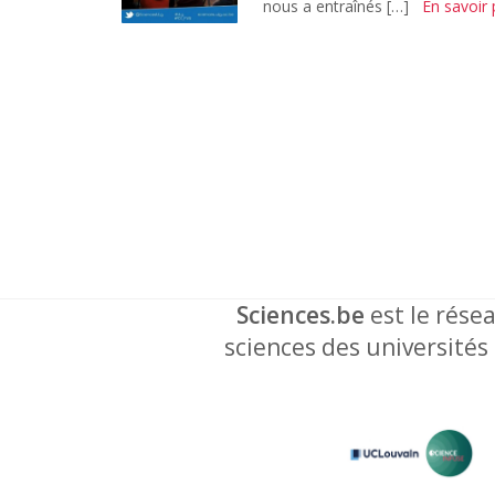
nous a entraînés […]
En savoir 
Sciences.be
est le résea
sciences des universités