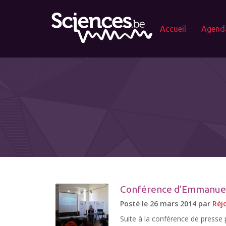
Accueil
Agend
Conférence d’Emmanuell
Posté le 26 mars 2014 par
Réj
Suite à la conférence de presse