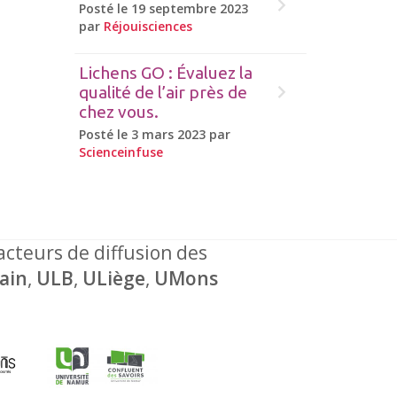
Posté le 19 septembre 2023
par
Réjouisciences
Lichens GO : Évaluez la
qualité de l’air près de
chez vous.
Posté le 3 mars 2023 par
Scienceinfuse
 acteurs de diffusion des
ain
,
ULB
,
ULiège
,
UMons