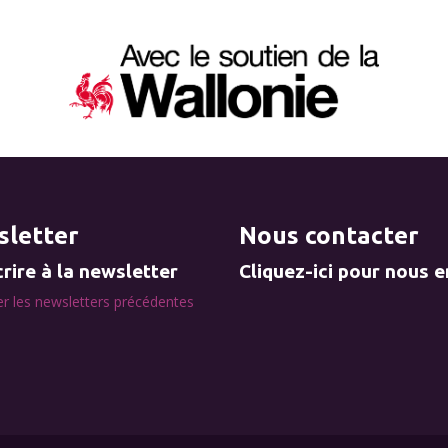
letter
Nous contacter
rire à la newsletter
Cliquez-ici pour nous 
r les newsletters précédentes