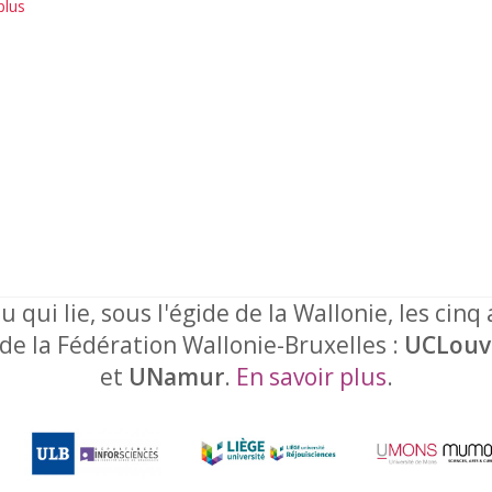
plus
u qui lie, sous l'égide de la Wallonie, les cinq
 de la Fédération Wallonie-Bruxelles :
UCLouv
et
UNamur
.
En savoir plus
.