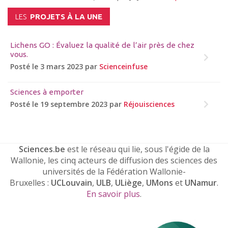
LES
PROJETS À LA UNE
Lichens GO : Évaluez la qualité de l’air près de chez
vous.
Posté le 3 mars 2023 par
Scienceinfuse
Sciences à emporter
Posté le 19 septembre 2023 par
Réjouisciences
Sciences.be
est le réseau qui lie, sous l'égide de la
Wallonie, les cinq acteurs de diffusion des sciences des
universités de la Fédération Wallonie-
Bruxelles :
UCLouvain
,
ULB
,
ULiège
,
UMons
et
UNamur
.
En savoir plus
.