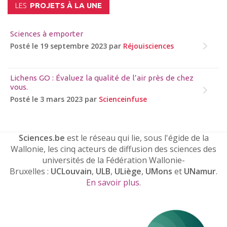
LES
PROJETS À LA UNE
Sciences à emporter
Posté le 19 septembre 2023 par
Réjouisciences
Lichens GO : Évaluez la qualité de l’air près de chez
vous.
Posté le 3 mars 2023 par
Scienceinfuse
Sciences.be
est le réseau qui lie, sous l'égide de la
Wallonie, les cinq acteurs de diffusion des sciences des
universités de la Fédération Wallonie-
Bruxelles :
UCLouvain
,
ULB
,
ULiège
,
UMons
et
UNamur
.
En savoir plus
.