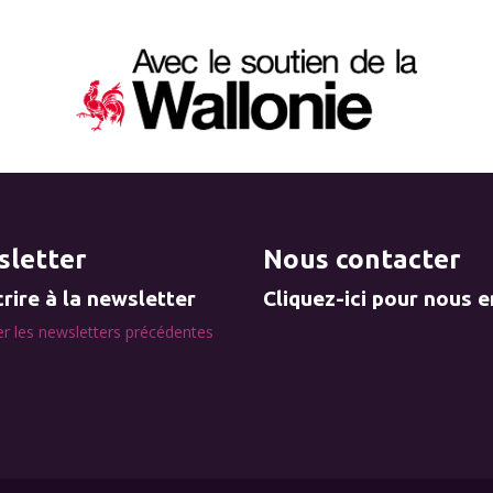
letter
Nous contacter
rire à la newsletter
Cliquez-ici pour nous 
r les newsletters précédentes