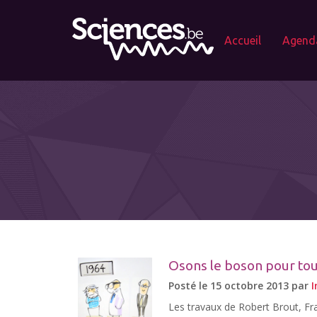
Accueil
Agend
Osons le boson pour tou
Posté le 15 octobre 2013 par
I
Les travaux de Robert Brout, Fran