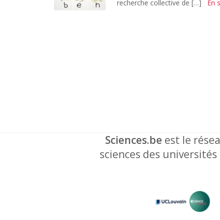
recherche collective de […]
En s
Sciences.be
est le résea
sciences des universités