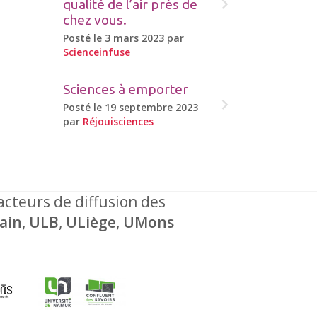
qualité de l’air près de
chez vous.
Posté le 3 mars 2023 par
Scienceinfuse
Sciences à emporter
Posté le 19 septembre 2023
par
Réjouisciences
 acteurs de diffusion des
ain
,
ULB
,
ULiège
,
UMons