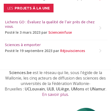
LES
PROJETS À LA UNE
Lichens GO : Évaluez la qualité de l’air près de chez
vous.
Posté le 3 mars 2023 par
Scienceinfuse
Sciences à emporter
Posté le 19 septembre 2023 par
Réjouisciences
Sciences.be
est le réseau qui lie, sous l'égide de la
Wallonie, les cinq acteurs de diffusion des sciences des
universités de la Fédération Wallonie-
Bruxelles :
UCLouvain
,
ULB
,
ULiège
,
UMons
et
UNamur
.
En savoir plus
.