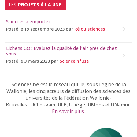
LES
PROJETS À LA UNE
Sciences à emporter
Posté le 19 septembre 2023 par
Réjouisciences
Lichens GO : Évaluez la qualité de l’air près de chez
vous.
Posté le 3 mars 2023 par
Scienceinfuse
Sciences.be
est le réseau qui lie, sous l'égide de la
Wallonie, les cinq acteurs de diffusion des sciences des
universités de la Fédération Wallonie-
Bruxelles :
UCLouvain
,
ULB
,
ULiège
,
UMons
et
UNamur
.
En savoir plus
.