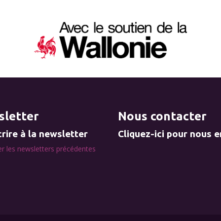
letter
Nous contacter
rire à la newsletter
Cliquez-ici pour nous 
r les newsletters précédentes