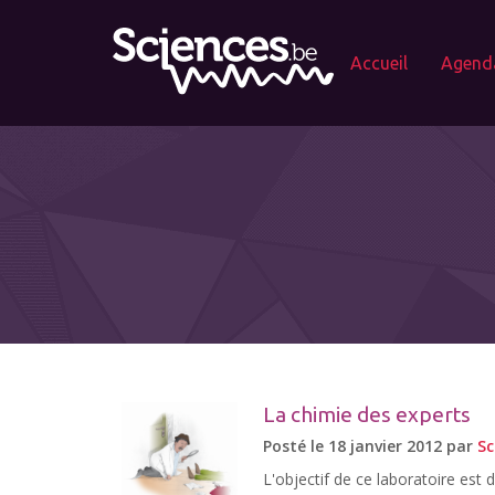
Accueil
Agend
La chimie des experts
Posté le 18 janvier 2012 par
Sc
L'objectif de ce laboratoire est