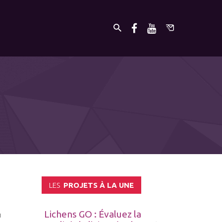
LES
PROJETS À LA UNE
Lichens GO : Évaluez la
u