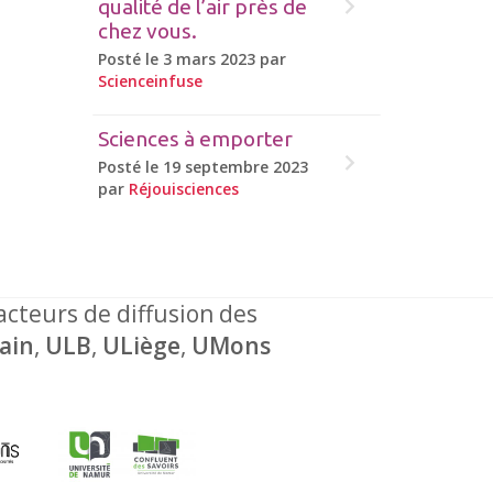
qualité de l’air près de
chez vous.
Posté le 3 mars 2023 par
Scienceinfuse
Sciences à emporter
Posté le 19 septembre 2023
par
Réjouisciences
 acteurs de diffusion des
ain
,
ULB
,
ULiège
,
UMons