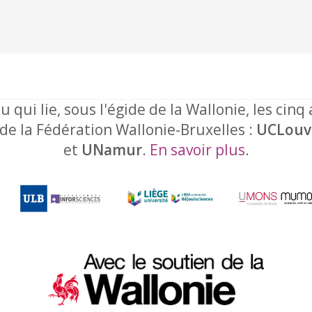
u qui lie, sous l'égide de la Wallonie, les cinq
 de la Fédération Wallonie-Bruxelles :
UCLouv
et
UNamur
.
En savoir plus
.