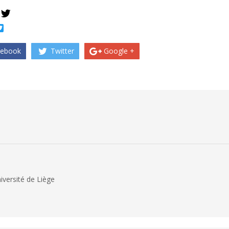
book
Twitter
ebook
Twitter
Google +
iversité de Liège