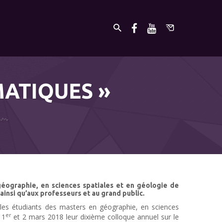
ATIQUES »
éographie, en sciences spatiales et en géologie de
ainsi qu’aux professeurs et au grand public.
les étudiants des masters en géographie, en sciences
er
 1
et 2 mars 2018 leur dixième colloque annuel sur le