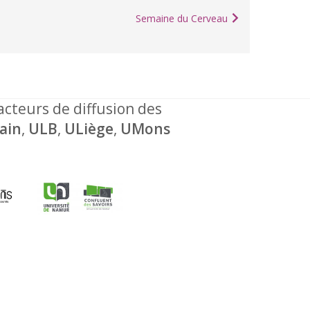
Semaine du Cerveau
 acteurs de diffusion des
ain
,
ULB
,
ULiège
,
UMons