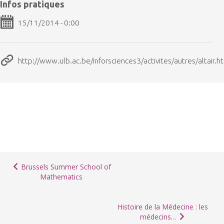
Infos pratiques
15/11/2014 - 0:00
http://www.ulb.ac.be/inforsciences3/activites/autres/altair.h
Brussels Summer School of
Mathematics
Histoire de la Médecine : les
médecins…