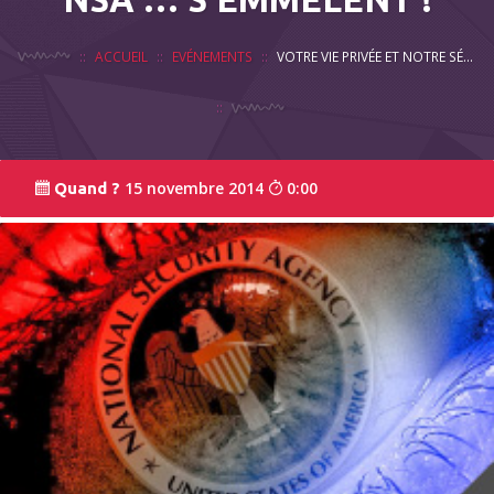
ACCUEIL
EVÉNEMENTS
VOTRE VIE PRIVÉE ET NOTRE SÉCURITÉ : HISTOIRE DE SURVEILLANCE, DE PROTECTION ET DE CONFIANCE. QUAND GOOGLE, FACEBOOK, LA NSA … S’EMMÊLENT !
15 novembre 2014
0:00
Quand ?