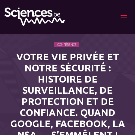
Menu
CONFÉRENCE
VOTRE VIE PRIVÉE ET
NOTRE SÉCURITÉ :
HISTOIRE DE
SURVEILLANCE, DE
PROTECTION ET DE
CONFIANCE. QUAND
GOOGLE, FACEBOOK, LA
NSA … S’EMMÊLENT !