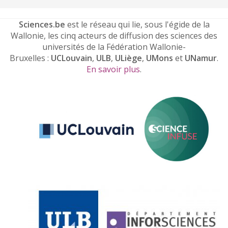
Sciences.be
est le réseau qui lie, sous l'égide de la
Wallonie, les cinq acteurs de diffusion des sciences des
universités de la Fédération Wallonie-
Bruxelles :
UCLouvain
,
ULB
,
ULiège
,
UMons
et
UNamur
.
En savoir plus
.