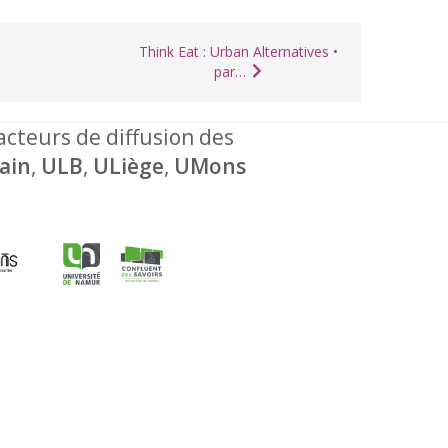
Think Eat : Urban Alternatives •
par…
 acteurs de diffusion des
ain
,
ULB
,
ULiège
,
UMons