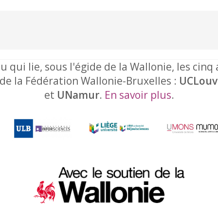
u qui lie, sous l'égide de la Wallonie, les cinq
 de la Fédération Wallonie-Bruxelles :
UCLouv
et
UNamur
.
En savoir plus
.