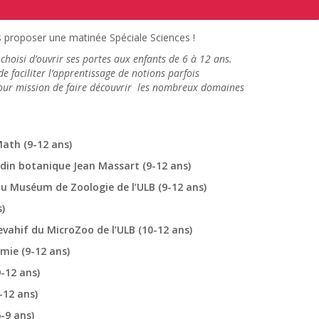
s proposer une matinée Spéciale Sciences !
 choisi d’ouvrir ses portes aux enfants de 6 à 12 ans.
de faciliter l’apprentissage de notions parfois
 pour mission de faire découvrir les nombreux domaines
Math (9-12 ans)
rdin botanique Jean Massart (9-12 ans)
du Muséum de Zoologie de l’ULB (9-12 ans)
)
vahif du MicroZoo de l’ULB (10-12 ans)
imie (9-12 ans)
9-12 ans)
-12 ans)
-9 ans)