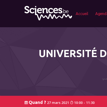
Accueil
Agend
UNIVERSITÉ D
Quand ?
27 mars 2021
10:00 - 11:30