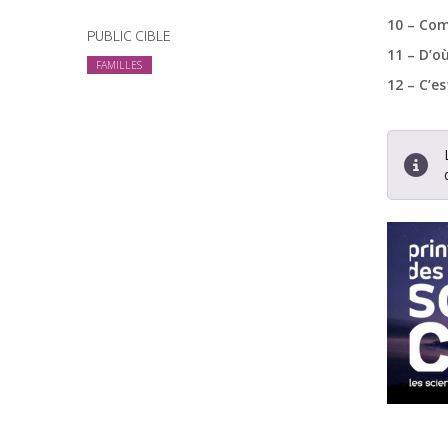
10 – Com
PUBLIC CIBLE
11 – D’où
FAMILLES
12 – C’es