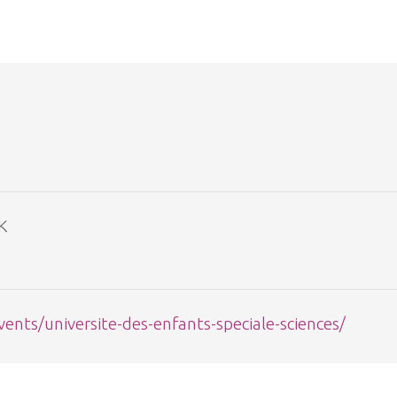
K
vents/universite-des-enfants-speciale-sciences/