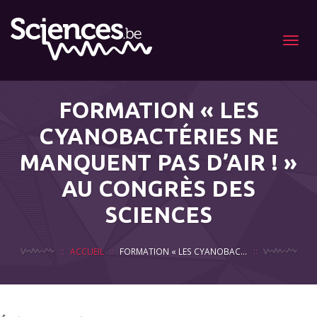
Menu
FORMATION « LES
CYANOBACTÉRIES NE
MANQUENT PAS D’AIR ! »
AU CONGRÈS DES
SCIENCES
ACCUEIL
FORMATION « LES CYANOBACTÉRIES NE MANQUENT PAS D’AIR ! » AU CONGRÈS DES SCIENCES