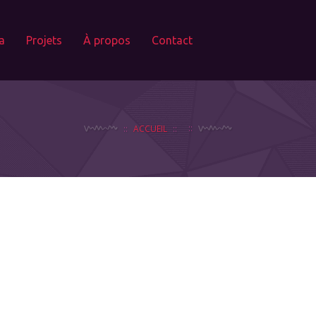
a
Projets
À propos
Contact
ACCUEIL