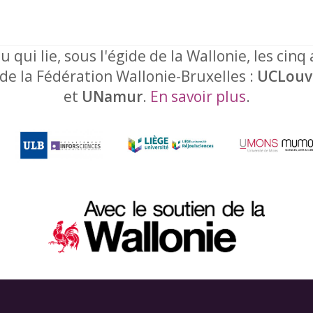
u qui lie, sous l'égide de la Wallonie, les cinq
 de la Fédération Wallonie-Bruxelles :
UCLouv
et
UNamur
.
En savoir plus
.