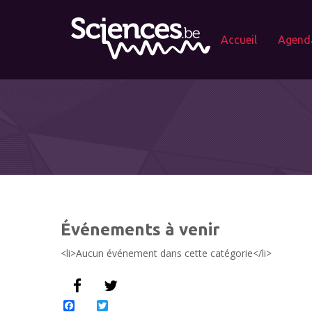
Accueil
Agend
Événements à venir
<li>Aucun événement dans cette catégorie</li>
Facebook
Twitter