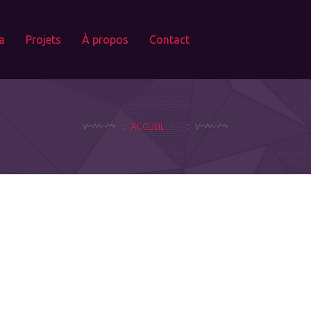
a
Projets
À propos
Contact
ACCUEIL