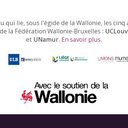
u qui lie, sous l'égide de la Wallonie, les cinq
 de la Fédération Wallonie-Bruxelles :
UCLouv
et
UNamur
.
En savoir plus
.