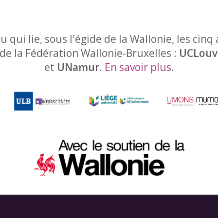
u qui lie, sous l'égide de la Wallonie, les cinq
 de la Fédération Wallonie-Bruxelles :
UCLouv
et
UNamur
.
En savoir plus
.