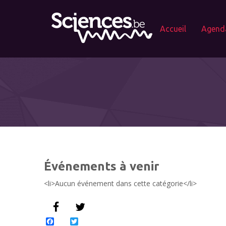
Accueil
Agend
Événements à venir
<li>Aucun événement dans cette catégorie</li>
Facebook
Twitter