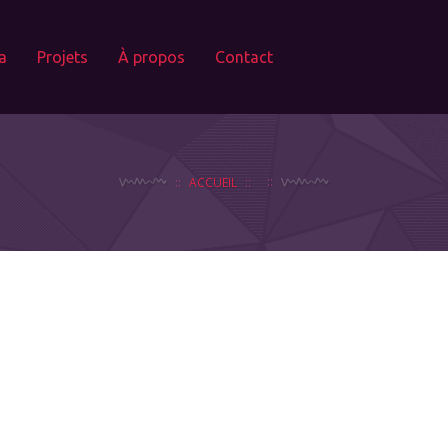
a
Projets
À propos
Contact
ACCUEIL