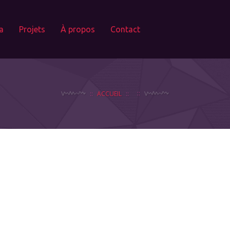
a
Projets
À propos
Contact
ACCUEIL