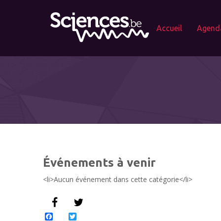
Accueil
Agend
Événements à venir
<li>Aucun événement dans cette catégorie</li>
Facebook
Twitter