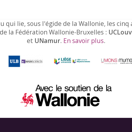
u qui lie, sous l'égide de la Wallonie, les cinq
 de la Fédération Wallonie-Bruxelles :
UCLouv
et
UNamur
.
En savoir plus
.