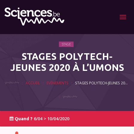
Menu
STAGE
STAGES POLYTECH-
JEUNES 2020 À L’UMONS
ACCUEIL
EVÉNEMENTS
STAGES POLYTECH-JEUNES 2020 À L’UMONS
6/04 > 10/04/2020
Quand ?