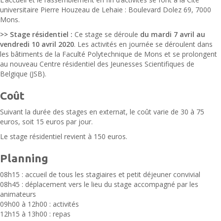
universitaire Pierre Houzeau de Lehaie : Boulevard Dolez 69, 7000
Mons.
>> Stage résidentiel :
Ce stage se déroule
du mardi 7 avril au
vendredi 10 avril 2020
. Les activités en journée se déroulent dans
les bâtiments de la Faculté Polytechnique de Mons et se prolongent
au nouveau Centre résidentiel des Jeunesses Scientifiques de
Belgique (JSB).
Coût
Suivant la durée des stages en externat, le coût varie de 30 à 75
euros, soit 15 euros par jour.
Le stage résidentiel revient à 150 euros.
Planning
08h15 : accueil de tous les stagiaires et petit déjeuner convivial
08h45 : déplacement vers le lieu du stage accompagné par les
animateurs
09h00 à 12h00 : activités
12h15 à 13h00 : repas