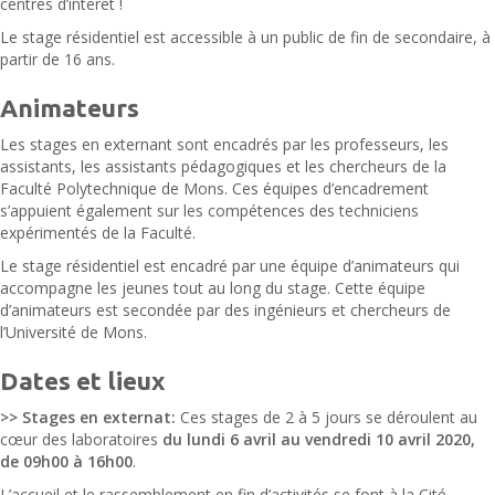
centres d’intérêt !
Le stage résidentiel est accessible à un public de fin de secondaire, à
partir de 16 ans.
Animateurs
Les stages en externant sont encadrés par les professeurs, les
assistants, les assistants pédagogiques et les chercheurs de la
Faculté Polytechnique de Mons. Ces équipes d’encadrement
s’appuient également sur les compétences des techniciens
expérimentés de la Faculté.
Le stage résidentiel est encadré par une équipe d’animateurs qui
accompagne les jeunes tout au long du stage. Cette équipe
d’animateurs est secondée par des ingénieurs et chercheurs de
l’Université de Mons.
Dates et lieux
>> Stages en externat:
Ces stages de 2 à 5 jours se déroulent au
cœur des laboratoires
du lundi 6 avril au vendredi 10 avril 2020,
de 09h00 à 16h00
.
L’accueil et le rassemblement en fin d’activités se font à la Cité