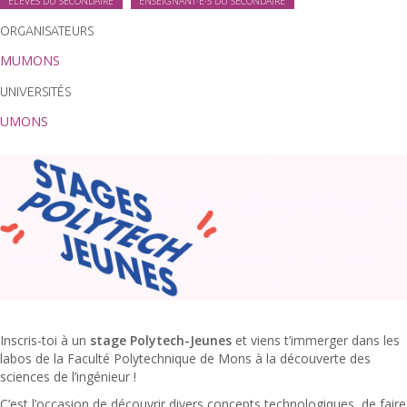
ÉLÈVES DU SECONDAIRE
ENSEIGNANT·E·S DU SECONDAIRE
ORGANISATEURS
MUMONS
UNIVERSITÉS
UMONS
Inscris-toi à un
stage Polytech-Jeunes
et viens t’immerger dans les
labos de la Faculté Polytechnique de Mons à la découverte des
sciences de l’ingénieur !
C’est l’occasion de découvrir divers concepts technologiques, de faire