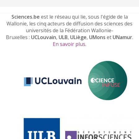
Sciences.be
est le réseau qui lie, sous l'égide de la
Wallonie, les cinq acteurs de diffusion des sciences des
universités de la Fédération Wallonie-
Bruxelles :
UCLouvain
,
ULB
,
ULiège
,
UMons
et
UNamur
.
En savoir plus
.