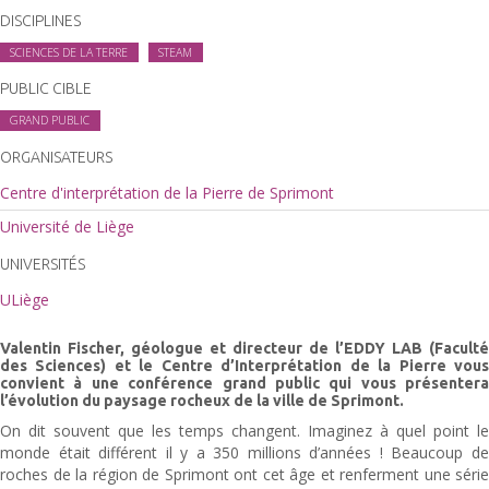
DISCIPLINES
SCIENCES DE LA TERRE
STEAM
PUBLIC CIBLE
GRAND PUBLIC
ORGANISATEURS
Centre d'interprétation de la Pierre de Sprimont
Université de Liège
UNIVERSITÉS
ULiège
Valentin Fischer, géologue et directeur de l’EDDY LAB (Faculté
des Sciences) et le Centre d’Interprétation de la Pierre vous
convient à une conférence grand public qui vous présentera
l’évolution du paysage rocheux de la ville de Sprimont.
On dit souvent que les temps changent. Imaginez à quel point le
monde était différent il y a 350 millions d’années ! Beaucoup de
roches de la région de Sprimont ont cet âge et renferment une série