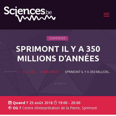
Menu
CONFÉRENCE
SPRIMONT IL Y A 350
MILLIONS D’ANNÉES
ACCUEIL
EVÉNEMENTS
SPRIMONT IL Y A 350 MILLIONS D’ANNÉES
25 août 2018
19:00 - 20:00
Quand ?
Centre d’interprétation de la Pierre, Sprimont
Où ?