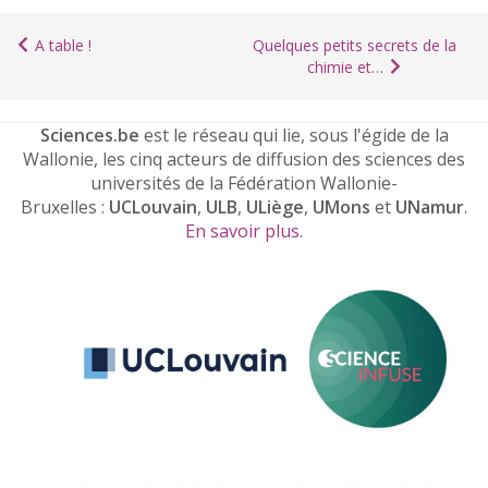
A table !
Quelques petits secrets de la
chimie et…
Sciences.be
est le réseau qui lie, sous l'égide de la
Wallonie, les cinq acteurs de diffusion des sciences des
universités de la Fédération Wallonie-
Bruxelles :
UCLouvain
,
ULB
,
ULiège
,
UMons
et
UNamur
.
En savoir plus
.