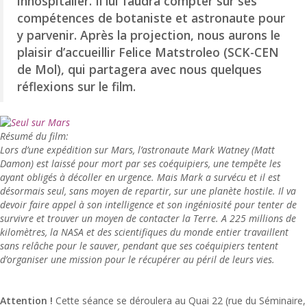
inhospitalier. Il lui faudra compter sur ses
compétences de botaniste et astronaute pour
y parvenir. Après la projection, nous aurons le
plaisir d’accueillir Felice Matstroleo (SCK-CEN
de Mol), qui partagera avec nous quelques
réflexions sur le film.
Résumé du film:
Lors d’une expédition sur Mars, l’astronaute Mark Watney (Matt
Damon) est laissé pour mort par ses coéquipiers, une tempête les
ayant obligés à décoller en urgence. Mais Mark a survécu et il est
désormais seul, sans moyen de repartir, sur une planète hostile. Il va
devoir faire appel à son intelligence et son ingéniosité pour tenter de
survivre et trouver un moyen de contacter la Terre. A 225 millions de
kilomètres, la NASA et des scientifiques du monde entier travaillent
sans relâche pour le sauver, pendant que ses coéquipiers tentent
d’organiser une mission pour le récupérer au péril de leurs vies.
Attention !
Cette séance se déroulera au Quai 22 (rue du Séminaire,