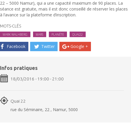
22 – 5000 Namur), qui a une capacité maximum de 90 places. La
séance est gratuite, mais il est donc conseillé de réserver les places
à l’avance sur la plateforme d’inscription.
MOTS-CLÉS
MARK WALHBERG
MARS
PLANÈTE
QUAI22
Facebook
Twitter
Google +
Infos pratiques
18/03/2016 - 19:00 - 21:00
Quai 22
rue du Séminaire, 22 , Namur, 5000