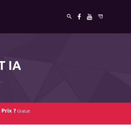
T IA
Prix ?
Gratuit