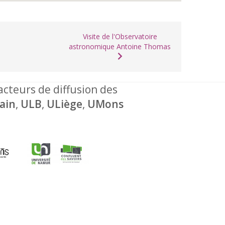
Visite de l'Observatoire
astronomique Antoine Thomas
 acteurs de diffusion des
ain
,
ULB
,
ULiège
,
UMons