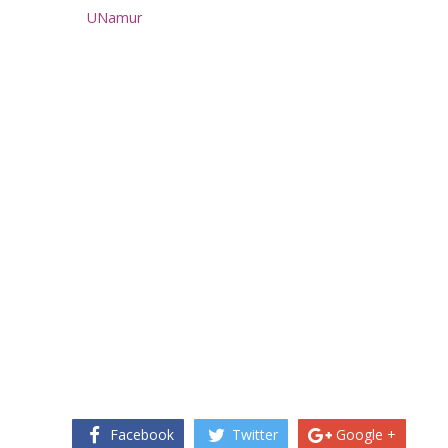
UNamur
Facebook
Twitter
Google +