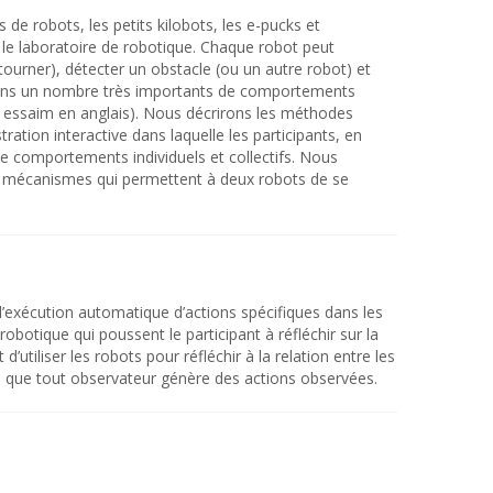
 de robots, les petits kilobots, les e-pucks et
le laboratoire de robotique. Chaque robot peut
 tourner), détecter un obstacle (ou un autre robot) et
moins un nombre très importants de comportements
essaim en anglais). Nous décrirons les méthodes
tion interactive dans laquelle les participants, en
de comportements individuels et collectifs. Nous
es mécanismes qui permettent à deux robots de se
 l’exécution automatique d’actions spécifiques dans les
botique qui poussent le participant à réfléchir sur la
’utiliser les robots pour réfléchir à la relation entre les
 que tout observateur génère des actions observées.