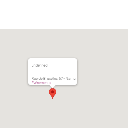
undefined
Rue de Bruxelles 67 - Namur
Événements