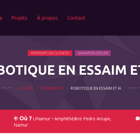
a
Projets
À propos
Contact
PRINTEMPS DES SCIENCES
ANIMATION-ATELIER
OTIQUE EN ESSAIM E
ACCUEIL
EVÉNEMENTS
ROBOTIQUE EN ESSAIM ET IA
Où ?
UNamur • Amphithéâtre Pedro Arrupe,
Namur