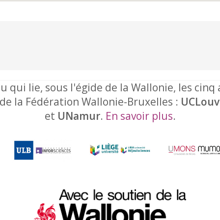
u qui lie, sous l'égide de la Wallonie, les cinq
 de la Fédération Wallonie-Bruxelles :
UCLouv
et
UNamur
.
En savoir plus
.