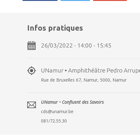
Infos pratiques
26/03/2022 - 14:00 - 15:45
UNamur • Amphithéâtre Pedro Arrup
Rue de Bruxelles 67, Namur, 5000, Namur
UNamur • Confluent des Savoirs
cds@unamur.be
081/72.55.30