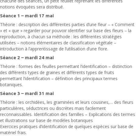
chacune des séances, un petit feuillet reprenant les différentes
notions évoquées sera distribué.
Séance 1 – mardi 17 mai
Théorie : description des différentes parties d’une fleur – « Comment
» et « que » regarder pour pouvoir identifier sur base des fleurs – la
reproduction, à chacun sa méthode : les différentes stratégies
utilisées – notions élémentaires de classification végétale –
introduction à l’apprentissage de l’utilisation d’une flore.
Séance 2 – mardi 24 mai
Théorie : formes des feuilles permettant l’identification – distinction
des différents types de graines et différents types de fruits
permettant l’identification – définition des principaux termes
botaniques.
Séance 3 – mardi 31 mai
Théorie : les orchidées, les graminées et leurs cousines,… des fleurs
particulières, séductrices ou discrètes mais facilement
reconnaissables. Identification des familles – Explications des termes
et illustrations sur base de modèles botaniques
Exercices pratiques d’identification de quelques espèces sur base de
matériel frais.