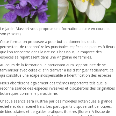
Le Jardin Massart vous propose une formation adulte en cours du
soir (5 soirs).
Cette formation proposée a pour but de donner les outils
permettant de reconnaître les principales espèces de plantes à fleurs
que l’on rencontre dans la nature. Chez nous, la majorité des
espèces se répartissent dans une vingtaine de familles.
Au cours de la formation, le participant aura l’opportunité de se
familiariser avec celles-ci afin d’arriver à les distinguer facilement, ce
qui constitue une étape indispensable à l’identification des espèces !
Nous aborderons également des thèmes importants tels que la
reconnaissance des espèces invasives et discuterons des originalités
botaniques comme le parasitisme.
Chaque séance sera illustrée par des modèles botaniques à grande
échelle et du matériel frais. Les participants disposeront de loupes,
de binoculaires et de guides pratiques illustrés (flores). A l’issue de