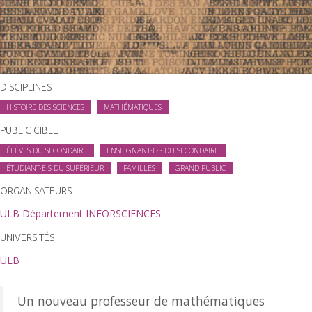
DISCIPLINES
HISTOIRE DES SCIENCES
MATHÉMATIQUES
PUBLIC CIBLE
ÉLÈVES DU SECONDAIRE
ENSEIGNANT·E·S DU SECONDAIRE
ÉTUDIANT·E·S DU SUPÉRIEUR
FAMILLES
GRAND PUBLIC
ORGANISATEURS
ULB Département INFORSCIENCES
UNIVERSITÉS
ULB
Un nouveau professeur de mathématiques