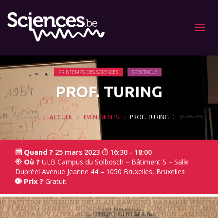
Menu
PRINTEMPS DES SCIENCES
SPECTACLE
PROF. TURING
ACCUEIL
EVÉNEMENTS
PROF. TURING
25 mars 2023
16:30 - 18:00
Quand ?
ULB Campus du Solbosch – Bâtiment S – Salle
Où ?
Dupréel Avenue Jeanne 44 – 1050 Bruxelles, Bruxelles
Gratuit
Prix ?