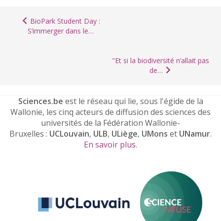
BioPark Student Day :
S’immerger dans le…
"Et si la biodiversité n’allait pas
de…
Sciences.be
est le réseau qui lie, sous l'égide de la
Wallonie, les cinq acteurs de diffusion des sciences des
universités de la Fédération Wallonie-
Bruxelles :
UCLouvain
,
ULB
,
ULiège
,
UMons
et
UNamur
.
En savoir plus
.