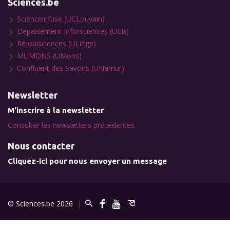
Sciences.be
Scienceinfuse (UCLouvain)
Département Inforsciences (ULB)
Réjouisciences (ULiège)
MUMONS (UMons)
Confluent des Savoirs (UNamur)
Newsletter
M'inscrire à la newsletter
Consulter les newsletters précédentes
Nous contacter
Cliquez-ici pour nous envoyer un message
© Sciences.be 2026
|