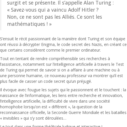
surgit et se présente. Il s’appelle Alan Turing :
« Savez-vous qui a vaincu Adolf Hitler ?
Non, ce ne sont pas les Alliés. Ce sont les
mathématiques ! »
S’ensuit le récit passionnant de la manière dont Turing et son équipe
ont réussi à décrypter Enigma, le code secret des Nazis, en créant ce
que certains considèrent comme le premier ordinateur.
Tout en tentant de rendre compréhensible ses recherches à
l’assistance, notamment sur l’intelligence artificielle à travers le Test
de Turing qui permet de savoir si on a affaire à une machine ou à
une personne humaine, ce nouveau professeur va montrer qu’il est
plus facile de casser un code secret qu’un préjugé.
Il évoque avec fougue les sujets qui le passionnent et le touchent : la
naissance de l’informatique, les liens entre recherche et innovation,
l’intelligence artificielle, la difficulté de vivre dans une société
homophobe lorsqu’on est « différent », la question de la
reconnaissance officielle, la Seconde Guerre Mondiale et les batailles
« invisibles » qui s’y sont déroulées…
Le tout dans une forme théâtrale ludique et interactive !