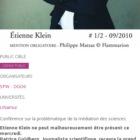
PUBLIC CIBLE
GRAND PUBLIC
ORGANISATEURS
SPW - DGO6
UNIVERSITÉS
UNamur
Conférence sur la problématique de la médiation des sciences.
Etienne Klein ne peut malheureusement être présent ce
mercredi.
Patrice Goldberg , journaliste scientifique, recevra la grand