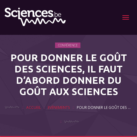
Menu
CONFÉRENCE
POUR DONNER LE GOÛT
DES SCIENCES, IL FAUT
D’ABORD DONNER DU
GOÛT AUX SCIENCES
ACCUEIL
EVÉNEMENTS
POUR DONNER LE GOÛT DES SCIENCES, IL FAUT D’ABORD DONNER DU GOÛT AUX SCIENCES