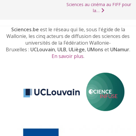
Sciences au cinéma au FIFF pour
la…
Sciences.be
est le réseau qui lie, sous l'égide de la
Wallonie, les cinq acteurs de diffusion des sciences des
universités de la Fédération Wallonie-
Bruxelles :
UCLouvain
,
ULB
,
ULiège
,
UMons
et
UNamur
.
En savoir plus
.