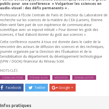
public pour une conférence » Vulgariser les sciences en
audio-visuel : des défis permanents « .
Professeur à l’École Centrale de Paris et Directeur du Laboratoire de
recherche sur les sciences de la matière du CEA (Larsim), Etienne
Klein vient faire part de son expérience de communicateur
scientifique avec un exposé intitulé « Pour donner les goût des
sciences, il faut d’abord donner du goût aux sciences ».
Cette conférence ouverte à tous est donnée dans le cadre de la
rencontre des acteurs de diffusion des sciences et des techniques,
journée organisée par la Direction des l’Évaluation et de la
Sensibilisation du département du développement technologique
(SPW / DGO6) financeur du Réseau Scité.
MOTS-CLÉS
COMMUNICATION
ETIENNE KLEIN
MÉDIATION
SENSIBILISATION
Facebook
Twitter
Google +
Infos pratiques