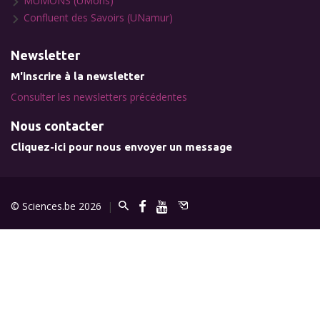
MUMONS (UMons)
Confluent des Savoirs (UNamur)
Newsletter
M'inscrire à la newsletter
Consulter les newsletters précédentes
Nous contacter
Cliquez-ici pour nous envoyer un message
© Sciences.be 2026
|