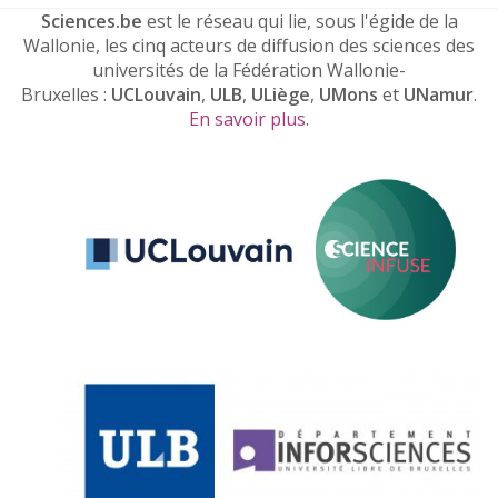
Sciences.be
est le réseau qui lie, sous l'égide de la
Wallonie, les cinq acteurs de diffusion des sciences des
universités de la Fédération Wallonie-
Bruxelles :
UCLouvain
,
ULB
,
ULiège
,
UMons
et
UNamur
.
En savoir plus
.