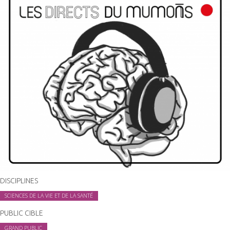
DISCIPLINES
SCIENCES DE LA VIE ET DE LA SANTÉ
PUBLIC CIBLE
GRAND PUBLIC