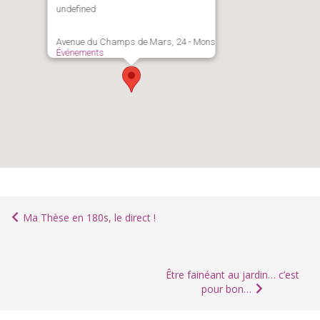
undefined
Avenue du Champs de Mars, 24 - Mons
Événements
Ma Thèse en 180s, le direct !
Être fainéant au jardin… c’est
pour bon…