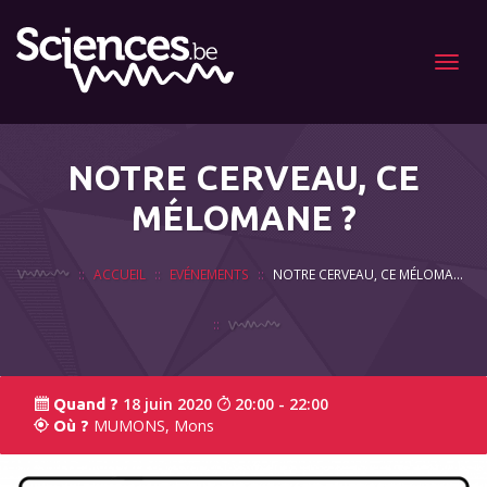
Menu
NOTRE CERVEAU, CE
MÉLOMANE ?
ACCUEIL
EVÉNEMENTS
NOTRE CERVEAU, CE MÉLOMANE ?
18 juin 2020
20:00 - 22:00
Quand ?
MUMONS, Mons
Où ?