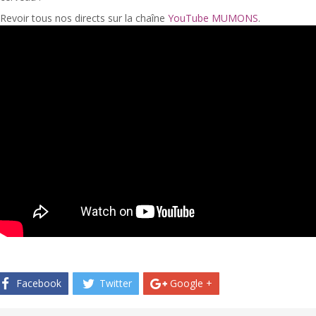
Revoir tous nos directs sur la chaîne
YouTube MUMONS
.
Facebook
Twitter
Google +