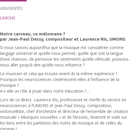
UNIVERSITÉS
UMONS
Notre cerveau, ce mélomane ?
par Jean-Paul Dessy, compositeur et Laurence Ris, UMONS
Si nous savons aujourd’hui que la musique est considérée comme
langage universel et qu’elle nous permet, quelle que soit la langue
d’une chanson, de percevoir les sentiments qu’elle véhicule, pouvons-
nous aller jusqu’à dire qu’elle nous influence ?
Le musicien et celui qui écoute vivent-ils la même expérience ?
Pourquoi les neurosciences s’intéressent-elles à l’influence de la
musique ?
A-t-elle un rôle à jouer dans notre éducation ?…
Lors de ce direct, Laurence Ris, professeure et cheffe du service en
neurosciences à l’UMONS et Jean-Paul Dessy, compositeur,
violoncelliste, chef d’orchestre et directeur de l’ensemble de création
musicale « Musiques nouvelles » et de l’Arsonic, lèveront le voile sur
les liens entre les partitions des notes de musique et de celles du
cerveau !