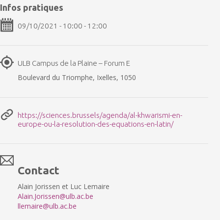
Infos pratiques
09/10/2021 - 10:00 - 12:00
ULB Campus de la Plaine – Forum E
Boulevard du Triomphe, Ixelles, 1050
https://sciences.brussels/agenda/al-khwarismi-en-
europe-ou-la-resolution-des-equations-en-latin/
Contact
Alain Jorissen et Luc Lemaire
Alain.Jorissen@ulb.ac.be
llemaire@ulb.ac.be