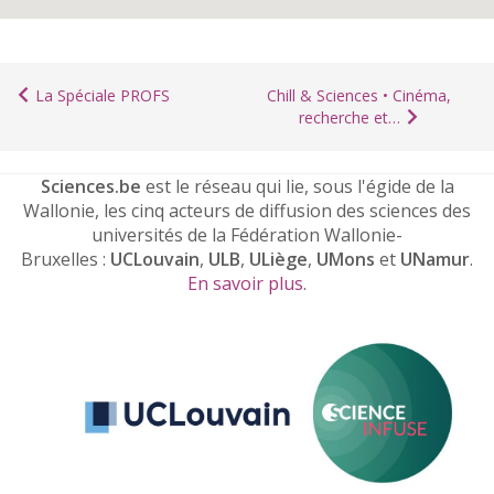
La Spéciale PROFS
Chill & Sciences • Cinéma,
recherche et…
Sciences.be
est le réseau qui lie, sous l'égide de la
Wallonie, les cinq acteurs de diffusion des sciences des
universités de la Fédération Wallonie-
Bruxelles :
UCLouvain
,
ULB
,
ULiège
,
UMons
et
UNamur
.
En savoir plus
.