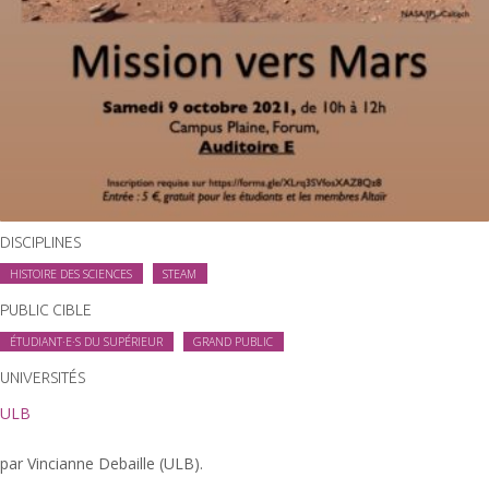
DISCIPLINES
HISTOIRE DES SCIENCES
STEAM
PUBLIC CIBLE
ÉTUDIANT·E·S DU SUPÉRIEUR
GRAND PUBLIC
UNIVERSITÉS
ULB
par Vincianne Debaille (ULB).