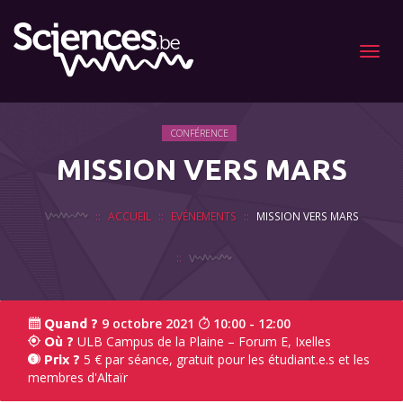
Menu
CONFÉRENCE
MISSION VERS MARS
ACCUEIL
EVÉNEMENTS
MISSION VERS MARS
9 octobre 2021
10:00 - 12:00
Quand ?
ULB Campus de la Plaine – Forum E, Ixelles
Où ?
5 € par séance, gratuit pour les étudiant.e.s et les
Prix ?
membres d'Altaïr