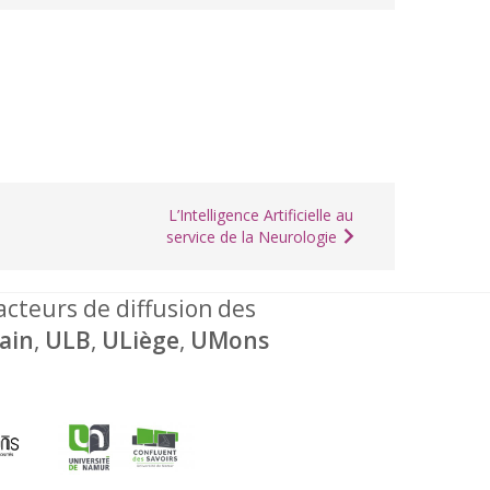
L’Intelligence Artificielle au
service de la Neurologie
 acteurs de diffusion des
ain
,
ULB
,
ULiège
,
UMons