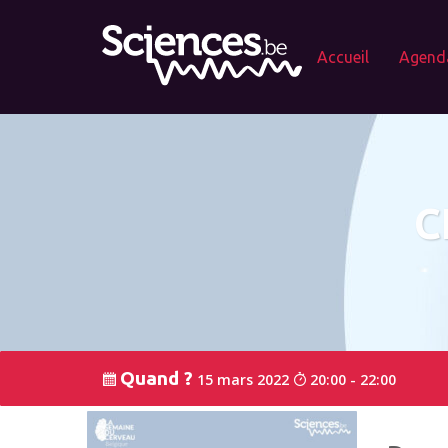
Accueil
Agend
C
Quand ?
15 mars 2022
20:00 - 22:00