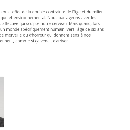
us l’effet de la double contrainte de l’âge et du milieu.
gique et environnemental. Nous partageons avec les
affective qui sculpte notre cerveau. Mais quand, lors
 un monde spécifiquement humain. Vers l’âge de six ans
e merveille ou d’horreur qui donnent sens à nos
ennent, comme si ça venait d’arriver.