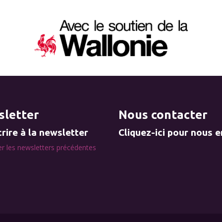
letter
Nous contacter
rire à la newsletter
Cliquez-ici pour nous 
r les newsletters précédentes