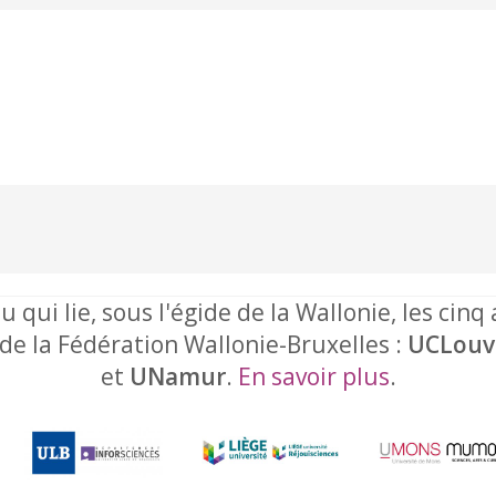
u qui lie, sous l'égide de la Wallonie, les cinq
 de la Fédération Wallonie-Bruxelles :
UCLouv
et
UNamur
.
En savoir plus
.