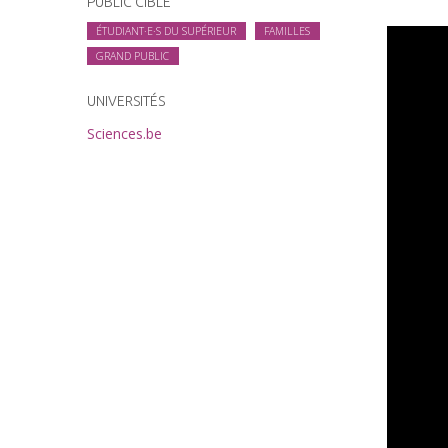
PUBLIC CIBLE
ÉTUDIANT·E·S DU SUPÉRIEUR
FAMILLES
GRAND PUBLIC
UNIVERSITÉS
Sciences.be