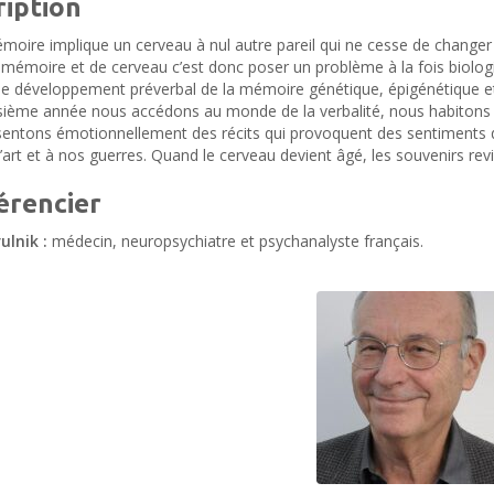
ription
oire implique un cerveau à nul autre pareil qui ne cesse de changer so
 mémoire et de cerveau c’est donc poser un problème à la fois biolo
e développement préverbal de la mémoire génétique, épigénétique et 
isième année nous accédons au monde de la verbalité, nous habitons
entons émotionnellement des récits qui provoquent des sentiments d
art et à nos guerres. Quand le cerveau devient âgé, les souvenirs revi
érencier
ulnik :
médecin, neuropsychiatre et psychanalyste français.