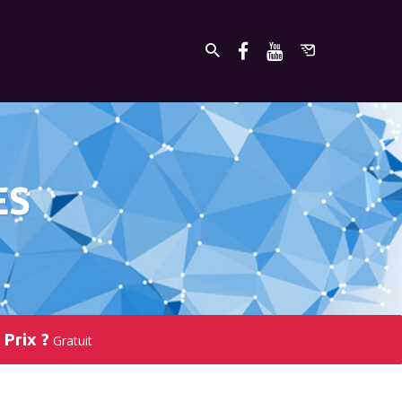
ES
Prix ?
Gratuit