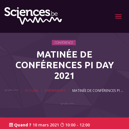
Menu
CONFÉRENCE
MATINÉE DE
CONFÉRENCES PI DAY
2021
ACCUEIL
EVÉNEMENTS
MATINÉE DE CONFÉRENCES PI DAY 2021
10 mars 2021
10:00 - 12:00
Quand ?