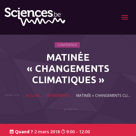
Menu
CONFÉRENCE
MATINÉE
« CHANGEMENTS
CLIMATIQUES »
ACCUEIL
EVÉNEMENTS
MATINÉE « CHANGEMENTS CLIMATIQUES »
2 mars 2018
9:00 - 12:00
Quand ?