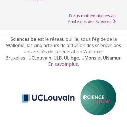
Focus mathématiques au
Printemps des Sciences
Sciences.be
est le réseau qui lie, sous l'égide de la
Wallonie, les cinq acteurs de diffusion des sciences des
universités de la Fédération Wallonie-
Bruxelles :
UCLouvain
,
ULB
,
ULiège
,
UMons
et
UNamur
.
En savoir plus
.