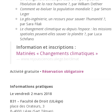
l’évolution de la race humaine ?
, par William Dethier
Comment va évoluer la population mondiale ?
, par Simon
Leger
La géo-ingénierie, un recours pour sauver l’humanité ?
,
par Sara Filali
Le changement climatique vu depuis l’espace : les missions
spatiales peuvent-elles sauver la planète ?
, par Luca
Schifano
Information et inscriptions :
Matinées « Changements climatiques »
www.rejouisciences.uliege.be/climat
Activité gratuite •
Réservation obligatoire
Informations pratiques
Le vendredi 2 mars 2018
B31 – Faculté de Droit (ULiège)
place des Orateurs, 3
B-4000 Liège (Sart Tilman)