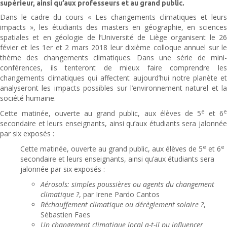
supérieur, ainsi qu’aux professeurs et au grand public.
Dans le cadre du cours « Les changements climatiques et leurs
impacts », les étudiants des masters en géographie, en sciences
spatiales et en géologie de l’Université de Liège organisent le 26
févier et les 1er et 2 mars 2018 leur dixième colloque annuel sur le
thème des changements climatiques. Dans une série de mini-
conférences, ils tenteront de mieux faire comprendre les
changements climatiques qui affectent aujourd’hui notre planète et
analyseront les impacts possibles sur l’environnement naturel et la
société humaine.
e
Cette matinée, ouverte au grand public, aux élèves de 5
et 6
secondaire et leurs enseignants, ainsi qu’aux étudiants sera jalonnée
par six exposés :
e
e
Cette matinée, ouverte au grand public, aux élèves de 5
et 6
secondaire et leurs enseignants, ainsi qu’aux étudiants sera
jalonnée par six exposés :
Aérosols: simples poussières ou agents du changement
climatique ?
, par Irene Pardo Cantos
Réchauffement climatique ou dérèglement solaire ?
,
Sébastien Faes
Un changement climatique local a-t-il pu influencer