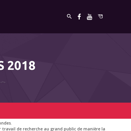
S 2018
ondes
.
 travail de recherche au grand public de manière la