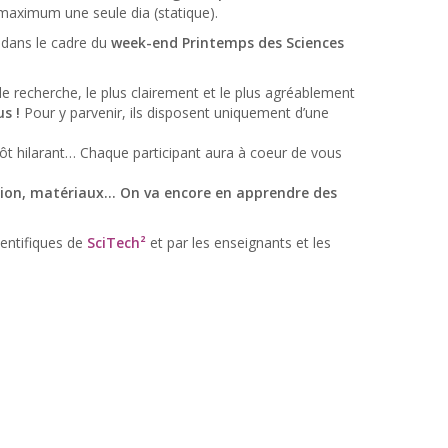
maximum une seule dia (statique).
 dans le cadre du
week-end Printemps des Sciences
e recherche, le plus clairement et le plus agréablement
s !
Pour y parvenir, ils disposent uniquement d’une
ôt hilarant… Chaque participant aura à coeur de vous
ction, matériaux… On va encore en apprendre des
entifiques de
SciTech²
et par les enseignants et les