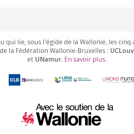
u qui lie, sous l'égide de la Wallonie, les cinq
 de la Fédération Wallonie-Bruxelles :
UCLouv
et
UNamur
.
En savoir plus
.