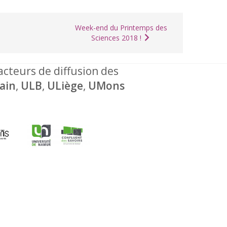
Week-end du Printemps des
Sciences 2018 !
 acteurs de diffusion des
ain
,
ULB
,
ULiège
,
UMons