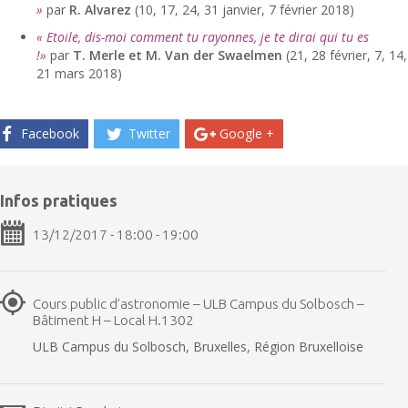
»
par
R. Alvarez
(10, 17, 24, 31 janvier, 7 février 2018)
« Etoile, dis-moi comment tu rayonnes, je te dirai qui tu es
!»
par
T. Merle et M. Van der Swaelmen
(21, 28 février, 7, 14,
21 mars 2018)
Facebook
Twitter
Google +
Infos pratiques
13/12/2017 - 18:00 - 19:00
Cours public d’astronomie – ULB Campus du Solbosch –
Bâtiment H – Local H.1302
ULB Campus du Solbosch, Bruxelles, Région Bruxelloise