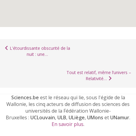
L'étourdissante obscurité de la
nuit : une…
Tout est relatif, même l’univers –
Relativité…
Sciences.be
est le réseau qui lie, sous l'égide de la
Wallonie, les cinq acteurs de diffusion des sciences des
universités de la Fédération Wallonie-
Bruxelles :
UCLouvain
,
ULB
,
ULiège
,
UMons
et
UNamur
.
En savoir plus
.