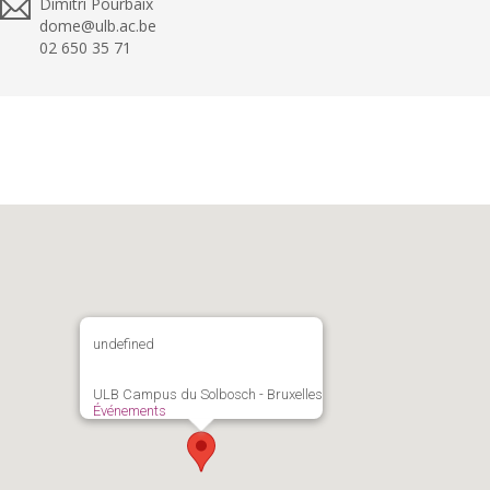
Dimitri Pourbaix
dome@ulb.ac.be
02 650 35 71
undefined
ULB Campus du Solbosch - Bruxelles
Événements