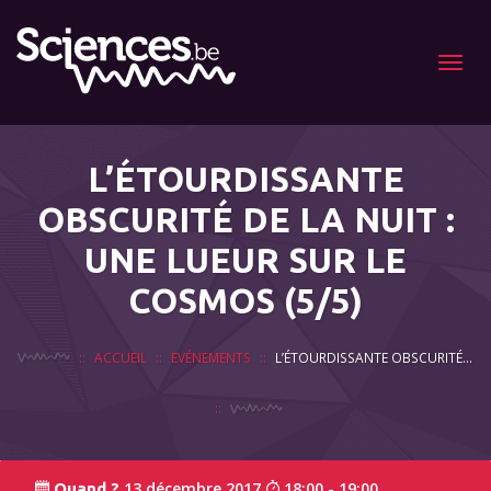
Menu
L’ÉTOURDISSANTE
OBSCURITÉ DE LA NUIT :
UNE LUEUR SUR LE
COSMOS (5/5)
ACCUEIL
EVÉNEMENTS
L’ÉTOURDISSANTE OBSCURITÉ DE LA NUIT : UNE LUEUR SUR LE COSMOS (5/5)
13 décembre 2017
18:00 - 19:00
Quand ?