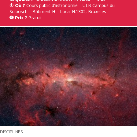
Cours public d’astronomie – ULB Campus du
Où ?
Solbosch – Bâtiment H – Local H.1302, Bruxelles
Gratuit
Prix ?
DISCIPLINES