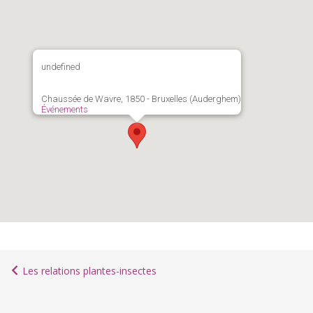
undefined
Chaussée de Wavre, 1850 - Bruxelles (Auderghem)
Événements
Les relations plantes-insectes