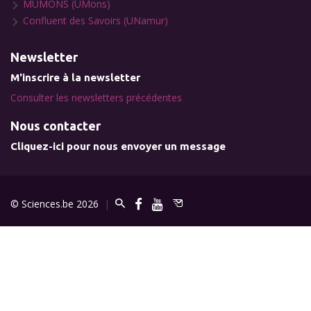
MUMONS (UMons)
Confluent des Savoirs (UNamur)
Newsletter
M'inscrire à la newsletter
Consulter les newsletters précédentes
Nous contacter
Cliquez-ici pour nous envoyer un message
© Sciences.be 2026
|