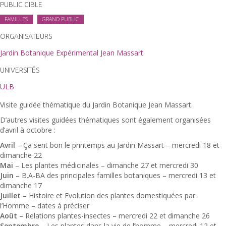
PUBLIC CIBLE
FAMILLES
GRAND PUBLIC
ORGANISATEURS
Jardin Botanique Expérimental Jean Massart
UNIVERSITÉS
ULB
Visite guidée thématique du Jardin Botanique Jean Massart.
D’autres visites guidées thématiques sont également organisées
d’avril à octobre :
Avril
– Ça sent bon le printemps au Jardin Massart – mercredi 18 et
dimanche 22
Mai
– Les plantes médicinales – dimanche 27 et mercredi 30
Juin
– B.A-BA des principales familles botaniques – mercredi 13 et
dimanche 17
Juillet
– Histoire et Evolution des plantes domestiquées par
l’Homme – dates à préciser
Août
– Relations plantes-insectes – mercredi 22 et dimanche 26
Septembre
– Les plantes dans la vie de l’homme – mercredi 12 et