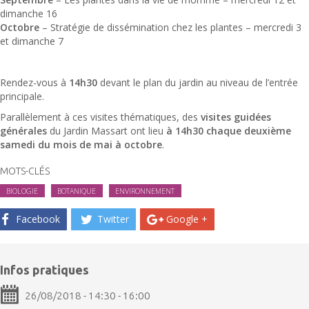
dimanche 16
Octobre
– Stratégie de dissémination chez les plantes – mercredi 3
et dimanche 7
Rendez-vous à
14h30
devant le plan du jardin au niveau de l’entrée
principale.
Parallèlement à ces visites thématiques, des
visites guidées
générales
du Jardin Massart ont lieu
à 14h30 chaque deuxième
samedi du mois de mai à octobre
.
MOTS-CLÉS
BIOLOGIE
BOTANIQUE
ENVIRONNEMENT
Facebook
Twitter
Google +
Infos pratiques
26/08/2018 - 14:30 - 16:00