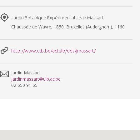
Jardin Botanique Expérimental Jean Massart
Chaussée de Wavre, 1850, Bruxelles (Auderghem), 1160
http://www.ulb.be/actulb/dds/jmassart/
Jardin Massart
jardinmassart@ulb.ac.be
02 650 91 65