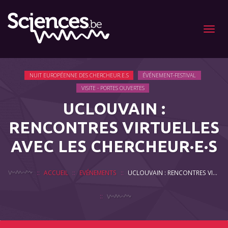
Menu
NUIT EUROPÉENNE DES CHERCHEUR.E.S
ÉVÉNEMENT-FESTIVAL
VISITE - PORTES OUVERTES
UCLOUVAIN :
RENCONTRES VIRTUELLES
AVEC LES CHERCHEUR·E·S
ACCUEIL
EVÉNEMENTS
UCLOUVAIN : RENCONTRES VIRTUELLES AVEC LES CHERCHEUR·E·S