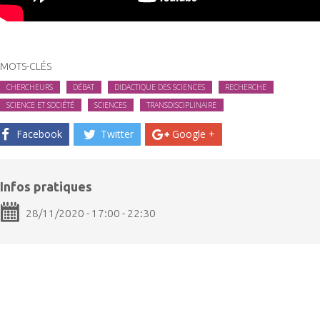
MOTS-CLÉS
CHERCHEURS
DÉBAT
DIDACTIQUE DES SCIENCES
RECHERCHE
SCIENCE ET SOCIÉTÉ
SCIENCES
TRANSDISCIPLINAIRE
Facebook
Twitter
Google +
Infos pratiques
28/11/2020 - 17:00 - 22:30