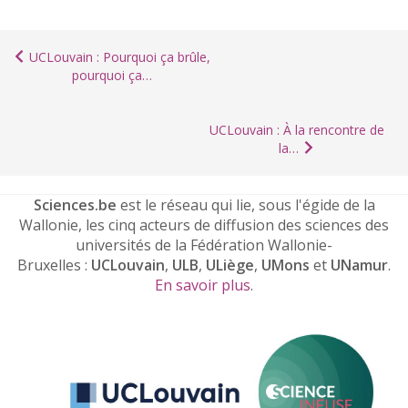
UCLouvain : Pourquoi ça brûle,
pourquoi ça…
UCLouvain : À la rencontre de
la…
Sciences.be
est le réseau qui lie, sous l'égide de la
Wallonie, les cinq acteurs de diffusion des sciences des
universités de la Fédération Wallonie-
Bruxelles :
UCLouvain
,
ULB
,
ULiège
,
UMons
et
UNamur
.
En savoir plus
.