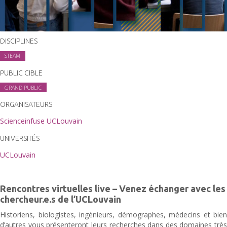
DISCIPLINES
STEAM
PUBLIC CIBLE
GRAND PUBLIC
ORGANISATEURS
Scienceinfuse UCLouvain
UNIVERSITÉS
UCLouvain
Rencontres virtuelles live – Venez échanger avec les
chercheur.e.s de l’UCLouvain
Historiens, biologistes, ingénieurs, démographes, médecins et bien
d’autres vous présenteront leurs recherches dans des domaines très