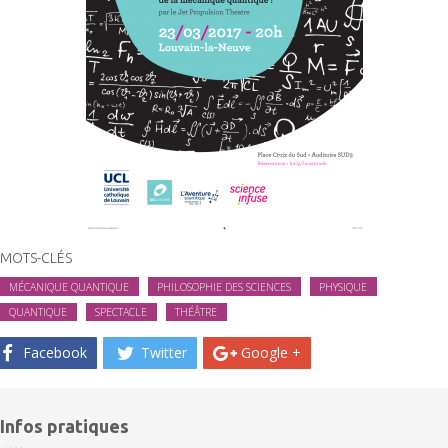
MOTS-CLÉS
MÉCANIQUE QUANTIQUE
PHILOSOPHIE DES SCIENCES
PHYSIQUE
QUANTIQUE
SPECTACLE
THÉÂTRE
Facebook
Twitter
Google +
Infos pratiques