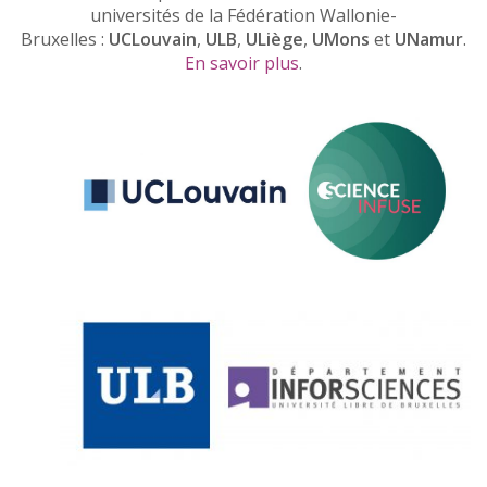
universités de la Fédération Wallonie-
Bruxelles :
UCLouvain
,
ULB
,
ULiège
,
UMons
et
UNamur
.
En savoir plus
.