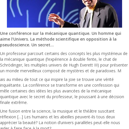
Une conférence sur la mécanique quantique. Un homme qui
aime l’Univers. La méthode scientifique en opposition à la
pseudoscience. Un secret…
Un professeur parcourt certains des concepts les plus mystérieux de
la mécanique quantique (l’expérience à double fente, le chat de
Schrödinger, les multiples univers de Hugh Everett III) pour présenter
un monde merveilleux composé de mystères et de paradoxes. M
ais au milieu de tout ce qui inspire la joie se trouve une vérité
inquiétante. La conférence se transforme en une confession qui
mêle certaines des idées les plus avancées de la mécanique
quantique avec le secret du professeur, le poussant à une décision
finale extrême.
Une fusion entre la science, la musique et le théâtre suscitant
réflexion […] Les humains et les abeilles peuvent-ils tous deux
apprécier la beauté? La notion d’univers parallèles peut-elle nous
aider à faire face à la mort?