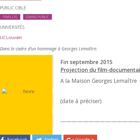
PUBLIC CIBLE
FAMILLES
GRAND PUBLIC
UNIVERSITÉS
UCLouvain
Dans le cadre d’un hommage à Georges Lemaître:
Fin septembre 2015
Projection du film-documenta
A la Maison Georges Lemaître
(date à préciser)
——————————————
Facebook
Twitter
Google +