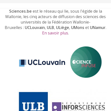
Sciences.be
est le réseau qui lie, sous l'égide de la
Wallonie, les cinq acteurs de diffusion des sciences des
universités de la Fédération Wallonie-
Bruxelles :
UCLouvain
,
ULB
,
ULiège
,
UMons
et
UNamur
.
En savoir plus
.