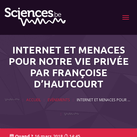
Menu
INTERNET ET MENACES
POUR NOTRE VIE PRIVÉE
PAR FRANÇOISE
D’HAUTCOURT
ACCUEIL
EVÉNEMENTS
INTERNET ET MENACES POUR NOTRE VIE PRIVÉE PAR FRANÇOISE D’HAUTCOURT
16 mars 2018
14:45
Quand ?