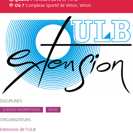
Complexe Sportif de Virton, Virton
Où ?
DISCIPLINES
SCIENCES INFORMATIQUES
STEAM
ORGANISATEURS
Extension de l'ULB