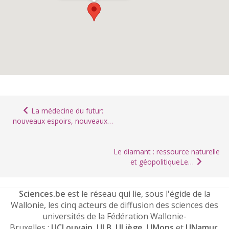
La médecine du futur:
nouveaux espoirs, nouveaux…
Le diamant : ressource naturelle
et géopolitiqueLe…
Sciences.be
est le réseau qui lie, sous l'égide de la
Wallonie, les cinq acteurs de diffusion des sciences des
universités de la Fédération Wallonie-
Bruxelles :
UCLouvain
,
ULB
,
ULiège
,
UMons
et
UNamur
.