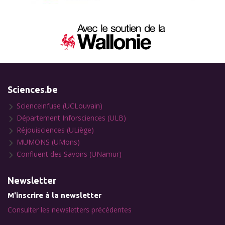
Sciences.be
Scienceinfuse (UCLouvain)
Département Inforsciences (ULB)
Réjouisciences (ULiège)
MUMONS (UMons)
Confluent des Savoirs (UNamur)
Newsletter
M'inscrire à la newsletter
Consulter les newsletters précédentes