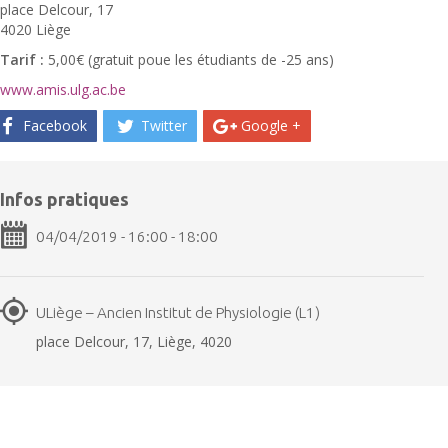
place Delcour, 17
4020 Liège
Tarif :
5,00€ (gratuit poue les étudiants de -25 ans)
www.amis.ulg.ac.be
Facebook
Twitter
Google +
Infos pratiques
04/04/2019 - 16:00 - 18:00
ULiège – Ancien Institut de Physiologie (L1)
place Delcour, 17, Liège, 4020