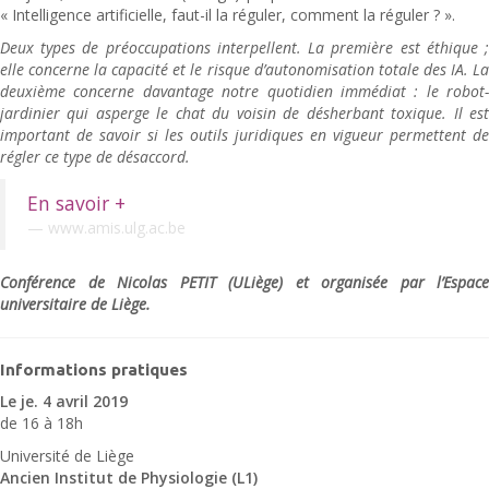
« Intelligence artificielle, faut-il la réguler, comment la réguler ? ».
Deux types de préoccupations interpellent. La première est éthique ;
elle concerne la capacité et le risque d’autonomisation totale des IA. La
deuxième concerne davantage notre quotidien immédiat : le robot-
jardinier qui asperge le chat du voisin de désherbant toxique. Il est
important de savoir si les outils juridiques en vigueur permettent de
régler ce type de désaccord.
En savoir +
www.amis.ulg.ac.be
Conférence de Nicolas PETIT (ULiège) et organisée par l’Espace
universitaire de Liège.
Informations pratiques
Le je. 4 avril 2019
de 16 à 18h
Université de Liège
Ancien Institut de Physiologie (L1)