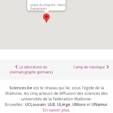
place du chapitre - Mons
Événements
Le laboratoire du
Camp de robotique
cinématographe (primaire)
Sciences.be
est le réseau qui lie, sous l'égide de la
Wallonie, les cinq acteurs de diffusion des sciences des
universités de la Fédération Wallonie-
Bruxelles :
UCLouvain
,
ULB
,
ULiège
,
UMons
et
UNamur
.
En savoir plus
.