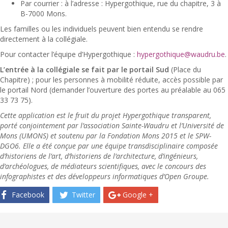
Par courrier : à l’adresse : Hypergothique, rue du chapitre, 3 à
B-7000 Mons.
Les familles ou les individuels peuvent bien entendu se rendre
directement à la collégiale.
Pour contacter l’équipe d’Hypergothique :
hypergothique@waudru.be
.
L’entrée à la collégiale se fait par le portail Sud
(Place du
Chapitre) ; pour les personnes à mobilité réduite, accès possible par
le portail Nord (demander l’ouverture des portes au préalable au 065
33 73 75).
Cette application est le fruit du projet Hypergothique transparent,
porté conjointement par l’association Sainte-Waudru et l’Université de
Mons (UMONS) et soutenu par la Fondation Mons 2015 et le SPW-
DGO6. Elle a été conçue par une équipe transdisciplinaire composée
d’historiens de l’art, d’historiens de l’architecture, d’ingénieurs,
d’archéologues, de médiateurs scientifiques, avec le concours des
infographistes et des développeurs informatiques d’Open Groupe.
Facebook
Twitter
Google +