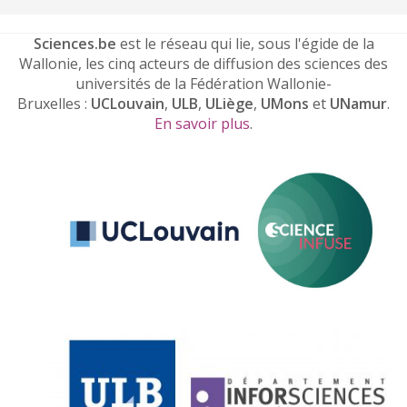
Sciences.be
est le réseau qui lie, sous l'égide de la
Wallonie, les cinq acteurs de diffusion des sciences des
universités de la Fédération Wallonie-
Bruxelles :
UCLouvain
,
ULB
,
ULiège
,
UMons
et
UNamur
.
En savoir plus
.