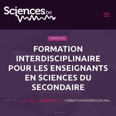
Menu
FORMATION
FORMATION
INTERDISCIPLINAIRE
POUR LES ENSEIGNANTS
EN SCIENCES DU
SECONDAIRE
ACCUEIL
EVÉNEMENTS
FORMATION INTERDISCIPLINAIRE POUR LES ENSEIGNANTS EN SCIENCES DU SECONDAIRE