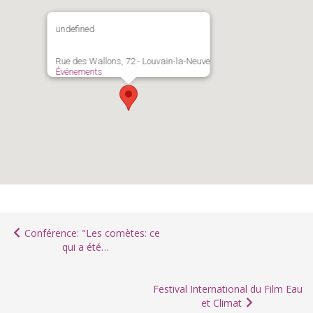
undefined
Rue des Wallons, 72 - Louvain-la-Neuve
Événements
Conférence: "Les comètes: ce
qui a été…
Festival International du Film Eau
et Climat