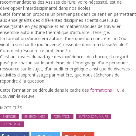
recommandations des Assises de l’Ere, voire nécessité, est de
développer l’interdisciplinarité dans nos écoles.
Cette formation propose un premier pas dans ce sens en permettant
aux enseignants des différentes disciplines scientifiques, aux
enseignants en géographie et en mathématiques de travailler
ensemble autour d’une thématique d’actualité : l’énergie.
La formation s’articulera autour d’une question concrète : « D’où
vient la surchauffe (ou l’inverse) ressentie dans ma classe/école ?
Comment résoudre ce problème ? ».
C’est au travers du partage des expériences de chacun, du regard
posé par chacun sur le problème, du témoignage d’une personne
ressource sur le sujet, d’un audit énergétique ainsi que de diverses
activités d’apprentissage par matière, que nous tâcherons de
répondre à la question.
Cette formation se déroule dans le cadre des
formations IFC
, à
Louvain-la-Neuve
MOTS-CLÉS
ÉNERGIE
ENSEIGNANTS
FORMATION
INTERDISCIPLINAIRE
SECONDAIRE