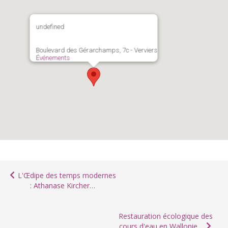
undefined
Boulevard des Gérarchamps, 7c - Verviers
Événements
L'Œdipe des temps modernes
: Athanase Kircher…
Restauration écologique des
cours d'eau en Wallonie…