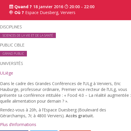
18 janvier 2016
20:00 - 22:00
Quand ?
Espace Duesberg, Verviers
Où ?
DISCIPLINES
SCIENCES DE LA VIE ET DE LA SANTÉ
PUBLIC CIBLE
GRAND PUBLIC
UNIVERSITÉS
ULiège
Dans le cadre des Grandes Conférences de l’ULg à Verviers, Eric
Hauburge, professeur ordinaire, Premier vice-recteur de l’ULg, vous
présente sa conférence intitulée : « Food 4.0 – La réalité augmentée :
quelle alimentation pour demain ? ».
Rendez-vous à 20h, à l’Espace Duesberg (Boulevard des
Gérarchamps, 7c à 4800 Verviers).
Accès gratuit.
Plus d’informations