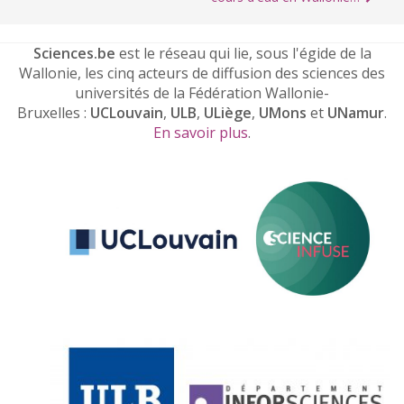
Sciences.be
est le réseau qui lie, sous l'égide de la
Wallonie, les cinq acteurs de diffusion des sciences des
universités de la Fédération Wallonie-
Bruxelles :
UCLouvain
,
ULB
,
ULiège
,
UMons
et
UNamur
.
En savoir plus
.