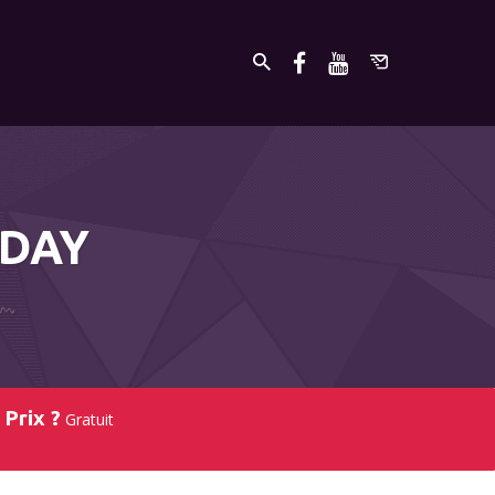
 DAY
Prix ?
Gratuit