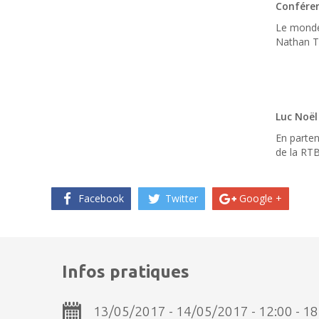
Conféren
Le monde 
Nathan Te
Luc Noël
En parten
de la RT
Facebook
Twitter
Google +
Infos pratiques
13/05/2017 - 14/05/2017 - 12:00 - 18