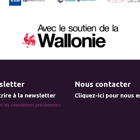
letter
Nous contacter
rire à la newsletter
Cliquez-ici pour nous 
r les newsletters précédentes