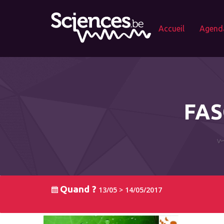
Accueil
Agend
FAS
Quand ?
13/05 > 14/05/2017