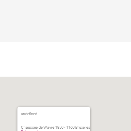
undefined
Chaussée de Wavre 1850 - 1160 Bruxelles