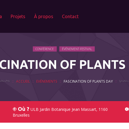
a
Projets
À propos
Contact
CONFÉRENCE
ÉVÉNEMENT-FESTIVAL
CINATION OF PLANTS
ACCUEIL
EVÉNEMENTS
FASCINATION OF PLANTS DAY
Où ?
ULB Jardin Botanique Jean Massart, 1160
Bruxelles