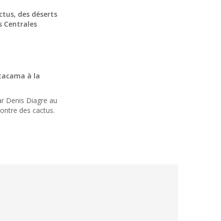
ctus, des déserts
s Centrales
tacama à la
r Denis Diagre au
contre des cactus.