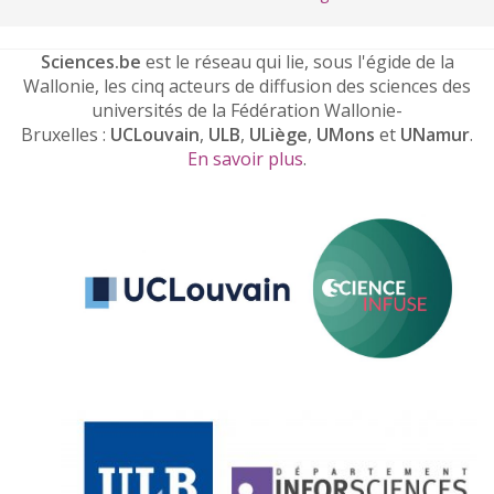
Sciences.be
est le réseau qui lie, sous l'égide de la
Wallonie, les cinq acteurs de diffusion des sciences des
universités de la Fédération Wallonie-
Bruxelles :
UCLouvain
,
ULB
,
ULiège
,
UMons
et
UNamur
.
En savoir plus
.