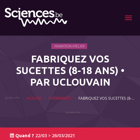
Menu
ANIMATION-ATELIER
FABRIQUEZ VOS
SUCETTES (8-18 ANS) •
PAR UCLOUVAIN
ACCUEIL
EVÉNEMENTS
FABRIQUEZ VOS SUCETTES (8-18 ANS) • PAR UCLOUVAIN
22/03 > 26/03/2021
Quand ?