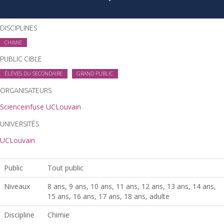
DISCIPLINES
CHIMIE
PUBLIC CIBLE
ÉLÈVES DU SECONDAIRE
GRAND PUBLIC
ORGANISATEURS
Scienceinfuse UCLouvain
UNIVERSITÉS
UCLouvain
Public
Tout public
Niveaux
8 ans, 9 ans, 10 ans, 11 ans, 12 ans, 13 ans, 14 ans,
15 ans, 16 ans, 17 ans, 18 ans, adulte
Discipline
Chimie