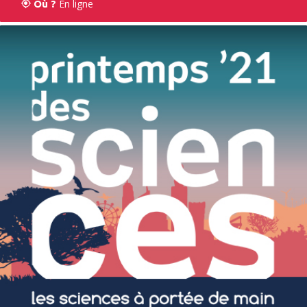
En ligne
Où ?