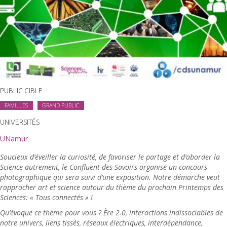
PUBLIC CIBLE
FAMILLES
GRAND PUBLIC
UNIVERSITÉS
UNamur
Soucieux d’éveiller la curiosité, de favoriser le partage et d’aborder la
Science autrement, le Confluent des Savoirs organise un concours
photographique qui sera suivi d’une exposition. Notre démarche veut
rapprocher art et science autour du thème du prochain Printemps des
Sciences: « Tous connectés » !
Qu’évoque ce thème pour vous ? Ère 2.0, interactions indissociables de
notre univers, liens tissés, réseaux électriques, interdépendance,