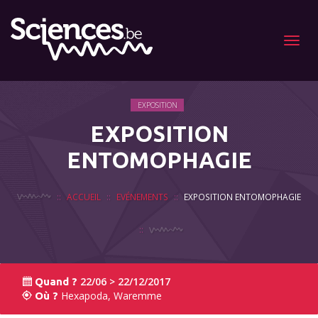
Menu
EXPOSITION
EXPOSITION
ENTOMOPHAGIE
ACCUEIL
EVÉNEMENTS
EXPOSITION ENTOMOPHAGIE
22/06 > 22/12/2017
Quand ?
Hexapoda, Waremme
Où ?