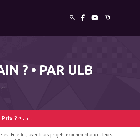
IN ? • PAR ULB
Prix ?
Gratuit
lles. En effet, avec leurs projets expérimentaux et leurs