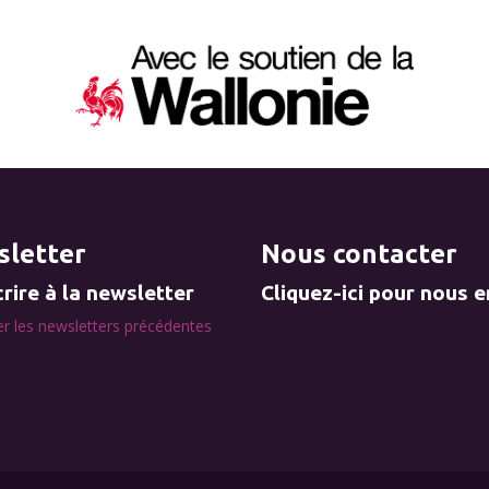
letter
Nous contacter
rire à la newsletter
Cliquez-ici pour nous 
r les newsletters précédentes