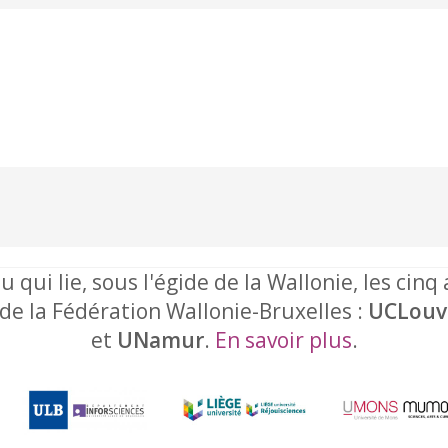
u qui lie, sous l'égide de la Wallonie, les cinq
 de la Fédération Wallonie-Bruxelles :
UCLouv
et
UNamur
.
En savoir plus
.