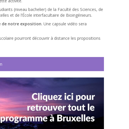
tte activité.
diants (niveau bachelier) de la Faculté des Sciences, de
les et de l’École interfacultaire de Bioingénieurs.
le de notre exposition
. Une capsule vidéo sera
scolaire pourront découvrir à distance les propositions
on