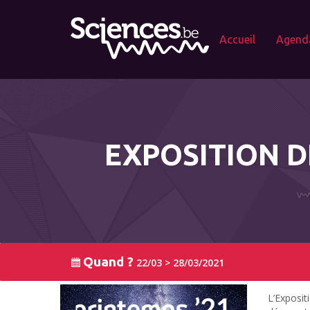
Accueil
Agend
EXPOSITION DE
Quand ?
22/03 > 28/03/2021
L’Exposit