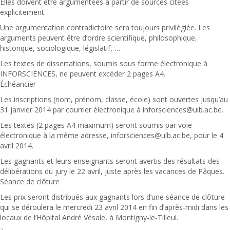
Elles doivent être argumentées à partir de sources citées
explicitement.
Une argumentation contradictoire sera toujours privilégiée. Les
arguments peuvent être d’ordre scientifique, philosophique,
historique, sociologique, législatif, …
Les textes de dissertations, soumis sous forme électronique à
INFORSCIENCES, ne peuvent excéder 2 pages A4.
Échéancier
Les inscriptions (nom, prénom, classe, école) sont ouvertes jusqu’au
31 janvier 2014 par courrier électronique à inforsciences@ulb.ac.be.
Les textes (2 pages A4 maximum) seront soumis par voie
électronique à la même adresse, inforsciences@ulb.ac.be, pour le 4
avril 2014.
Les gagnants et leurs enseignants seront avertis des résultats des
délibérations du jury le 22 avril, juste après les vacances de Pâques.
Séance de clôture
Les prix seront distribués aux gagnants lors d’une séance de clôture
qui se déroulera le mercredi 23 avril 2014 en fin d’après-midi dans les
locaux de l’Hôpital André Vésale, à Montigny-le-Tilleul.