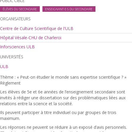
PUBLIC CIBLE
ÉLÈVES DU SECONDAIRE
ENSEIGNANT·E·S DU SECONDAIRE
ORGANISATEURS
Centre de Culture Scientifique de l'ULB
Hôpital Vésale-CHU de Charleroi
Inforsciences ULB
UNIVERSITÉS
ULB
Thème : « Peut-on étudier le monde sans expertise scientifique ? »
Règlement
Les élèves de 5e et 6e années de l’enseignement secondaire sont
invités à rédiger une dissertation sur des problématiques liées aux
relations entre la science et la société.
Ils peuvent participer à titre individuel ou par groupes de trois
maximum.
Les réponses ne peuvent se réduire à un exposé d’avis personnels.