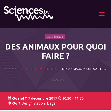
Menu
CONFÉRENCE
DES ANIMAUX POUR QUOI
FAIRE ?
ACCUEIL
EVÉNEMENTS
DES ANIMAUX POUR QUOI FAIRE ?
7 décembre 2017
10:30 - 11:30
Quand ?
Design Station, Liège
Où ?