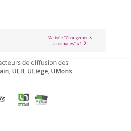
Matinée "Changements
climatiques" #1
 acteurs de diffusion des
ain
,
ULB
,
ULiège
,
UMons