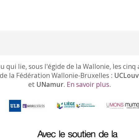
u qui lie, sous l'égide de la Wallonie, les cinq
 de la Fédération Wallonie-Bruxelles :
UCLouv
et
UNamur
.
En savoir plus
.