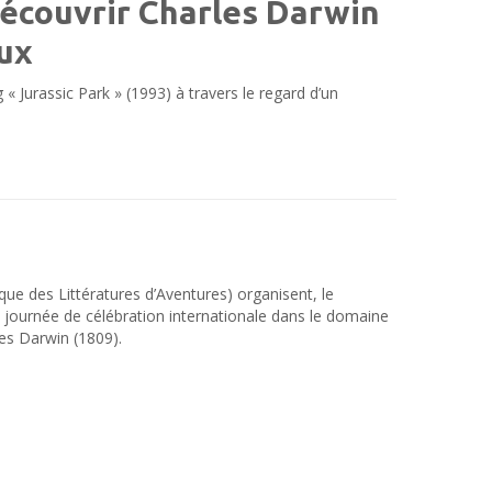
découvrir Charles Darwin
ux
« Jurassic Park » (1993) à travers le regard d’un
que des Littératures d’Aventures) organisent, le
e journée de célébration internationale dans le domaine
les Darwin (1809).