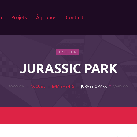
a
Projets
À propos
Contact
PROJECTION
JURASSIC PARK
ACCUEIL
EVÉNEMENTS
JURASSIC PARK