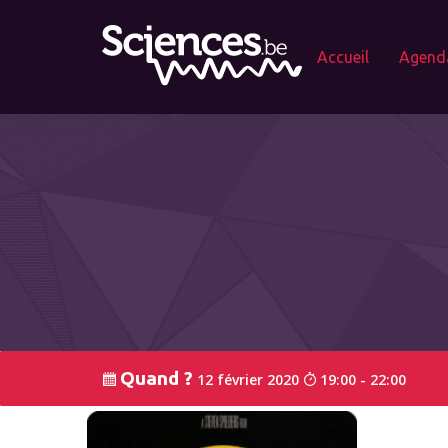
Accueil
Agend
Quand ?
12 février 2020
19:00 - 22:00