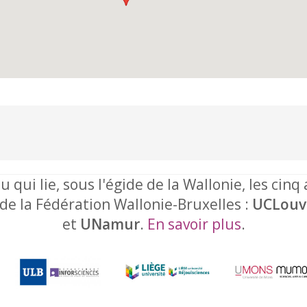
u qui lie, sous l'égide de la Wallonie, les cinq
 de la Fédération Wallonie-Bruxelles :
UCLouv
et
UNamur
.
En savoir plus
.