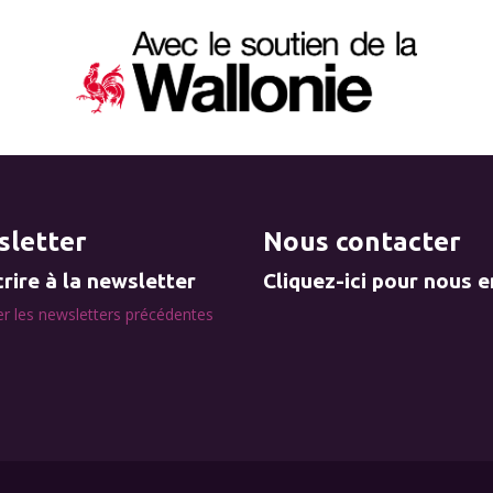
letter
Nous contacter
rire à la newsletter
Cliquez-ici pour nous 
r les newsletters précédentes