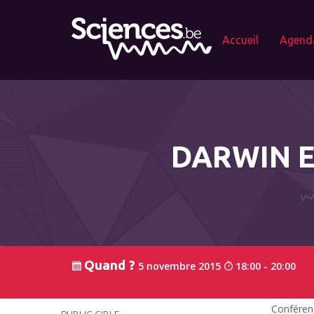
Accueil
Agend
DARWIN E
Quand ?
5 novembre 2015
18:00 - 20:00
Conférenc