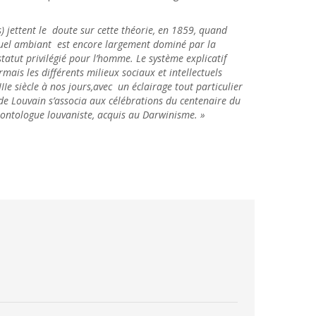
es) jettent le doute sur cette théorie, en 1859, quand
ectuel ambiant est encore largement dominé par la
statut privilégié pour l’homme. Le système explicatif
mais les différents milieux sociaux et intellectuels
e siècle à nos jours,avec un éclairage tout particulier
 de Louvain s’associa aux célébrations du centenaire du
aléontologue louvaniste, acquis au Darwinisme. »