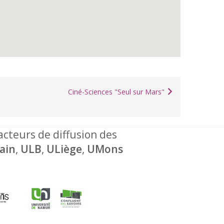
Ciné-Sciences "Seul sur Mars"
 acteurs de diffusion des
ain
,
ULB
,
ULiège
,
UMons